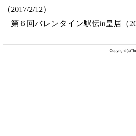
（2017/2/12）
第６回バレンタイン駅伝in皇居（201
Copyright (c)T