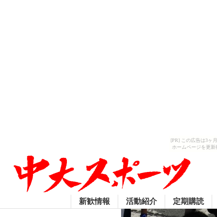
[PR] この広告は
ホームページを更新
新歓情報
活動紹介
定期購読