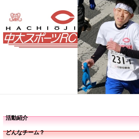
活動紹介
どんなチーム？