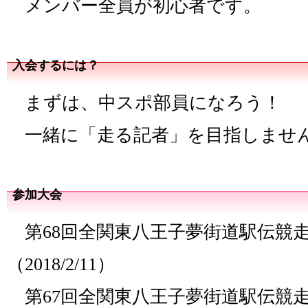
メンバー全員が初心者です。
入会するには？
まずは、中スポ部員になろう！
一緒に「走る記者」を目指しませ
参加大会
第68回全関東八王子夢街道駅伝競
（2018/2/11）
第67回全関東八王子夢街道駅伝競